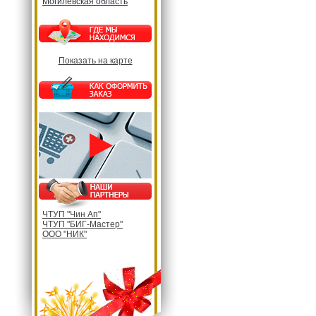
Могилевская область
Показать на карте
ЧТУП "Чин Ап"
ЧТУП "БИГ-Мастер"
ООО "НИК"