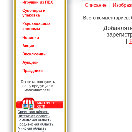
Игрушки из ПВХ
Описание
Изображ
Сувениры и
упаковка
Всего комментариев
:
Карнавальные
Добавлять
костюмы
зарегист
Новинки
[
Акции
Эксклюзивы
Аукцион
Праздники
Так же можно купить
нашу продукцию в
магазинах сети.
Брестская область
Витебская область
Гомельская область
Гродненская область
Минская область