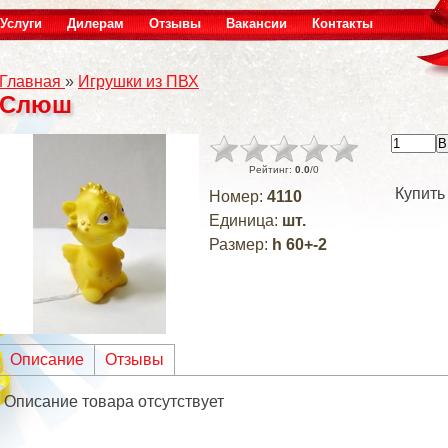
Услуги
Дилерам
Отзывы
Вакансии
Контакты
Главная
»
Игрушки из ПВХ
Слюш
Рейтинг
:
0.0
/
0
Купить
Номер
:
4110
Единица
:
шт.
Размер
:
h 60+-2
Описание
Отзывы
Описание товара отсутствует