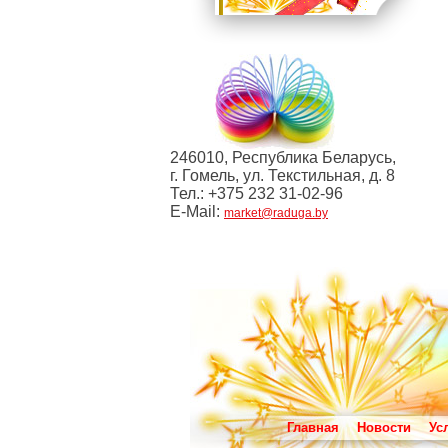
246010, Республика Беларусь,
г. Гомель, ул. Текстильная, д. 8
Тел.: +375 232 31-02-96
E-Mail:
market@raduga.by
Главная
Новости
Ус