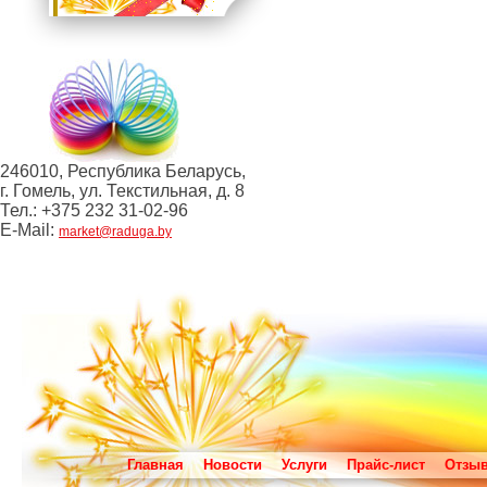
246010, Республика Беларусь,
г. Гомель, ул. Текстильная, д. 8
Тел.: +375 232 31-02-96
E-Mail:
market@raduga.by
Главная
Новости
Услуги
Прайс-лист
Отзы