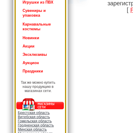
Игрушки из ПВХ
зарегист
[
Сувениры и
упаковка
Карнавальные
костюмы
Новинки
Акции
Эксклюзивы
Аукцион
Праздники
Так же можно купить
нашу продукцию в
магазинах сети.
Брестская область
Витебская область
Гомельская область
Гродненская область
Минская область