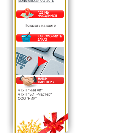
Могилевская область
Показать на карте
ЧТУП "Чин Ап"
ЧТУП "БИГ-Мастер"
ООО "НИК"