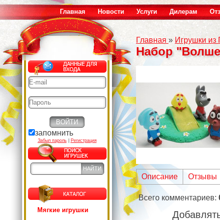
Главная
Новости
Услуги
Дилерам
От
Главная
»
Игрушки из
Набор "Волшеб
запомнить
Забыл пароль
|
Регистрация
Описание
Отзывы
Всего комментариев
:
Мягкие игрушки
Добавлять