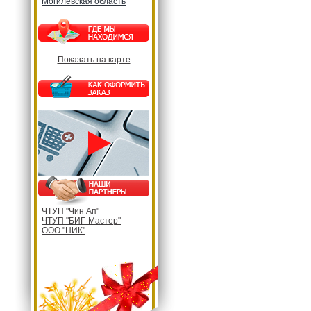
Могилевская область
Показать на карте
ЧТУП "Чин Ап"
ЧТУП "БИГ-Мастер"
ООО "НИК"