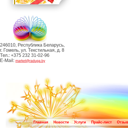
246010, Республика Беларусь,
г. Гомель, ул. Текстильная, д. 8
Тел.: +375 232 31-02-96
E-Mail:
market@raduga.by
Главная
Новости
Услуги
Прайс-лист
Отзы