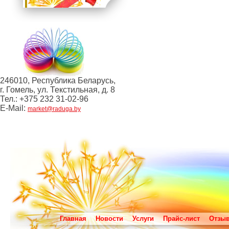
246010, Республика Беларусь,
г. Гомель, ул. Текстильная, д. 8
Тел.: +375 232 31-02-96
E-Mail:
market@raduga.by
Главная
Новости
Услуги
Прайс-лист
Отзы