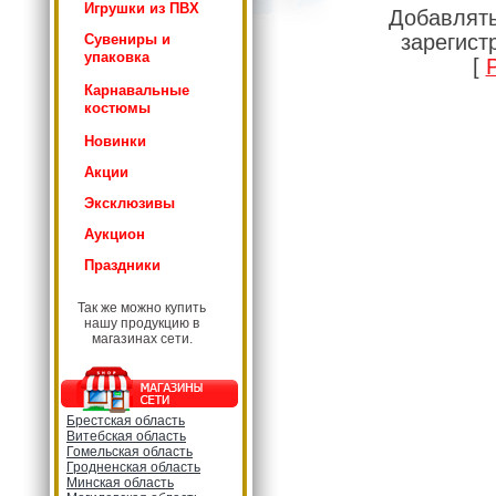
Игрушки из ПВХ
Добавлять
зарегист
Сувениры и
упаковка
[
Карнавальные
костюмы
Новинки
Акции
Эксклюзивы
Аукцион
Праздники
Так же можно купить
нашу продукцию в
магазинах сети.
Брестская область
Витебская область
Гомельская область
Гродненская область
Минская область