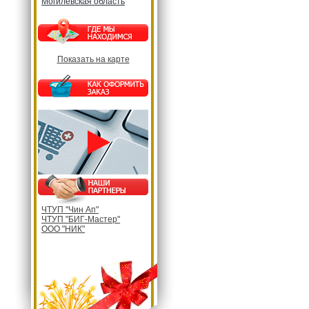
Могилевская область
Показать на карте
ЧТУП "Чин Ап"
ЧТУП "БИГ-Мастер"
ООО "НИК"