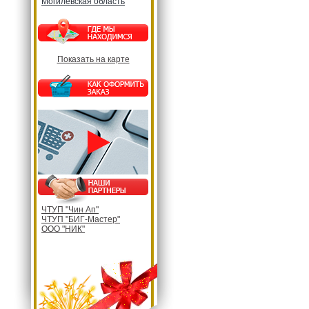
Могилевская область
Показать на карте
ЧТУП "Чин Ап"
ЧТУП "БИГ-Мастер"
ООО "НИК"