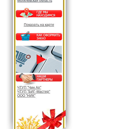
Могилевская область
Показать на карте
ЧТУП "Чин Ап"
ЧТУП "БИГ-Мастер"
ООО "НИК"