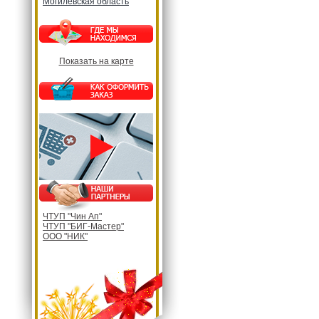
Могилевская область
Показать на карте
ЧТУП "Чин Ап"
ЧТУП "БИГ-Мастер"
ООО "НИК"