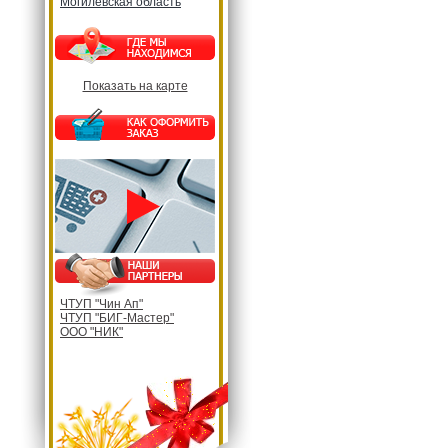
Могилевская область
Показать на карте
ЧТУП "Чин Ап"
ЧТУП "БИГ-Мастер"
ООО "НИК"