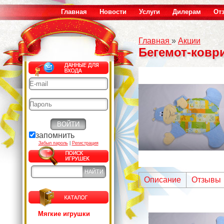
Главная
Новости
Услуги
Дилерам
От
Главная
»
Акции
Бегемот-коври
запомнить
Забыл пароль
|
Регистрация
Описание
Отзывы
Мягкие игрушки