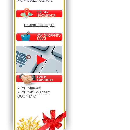
Могилевская область
Показать на карте
ЧТУП "Чин Ап"
ЧТУП "БИГ-Мастер"
ООО "НИК"