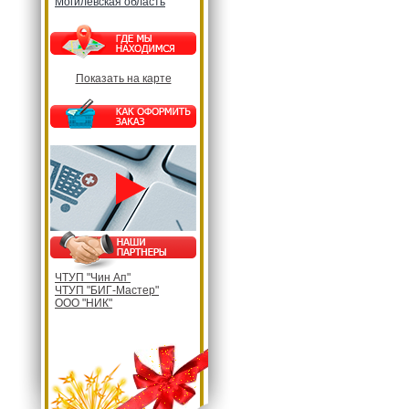
Могилевская область
Показать на карте
ЧТУП "Чин Ап"
ЧТУП "БИГ-Мастер"
ООО "НИК"