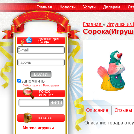
Главная
Новости
Услуги
Дилерам
От
Главная
»
Игрушки из
Сорока(Игруш
запомнить
Забыл пароль
|
Регистрация
Описание
Отзывы
Описание товара отсу
Мягкие игрушки