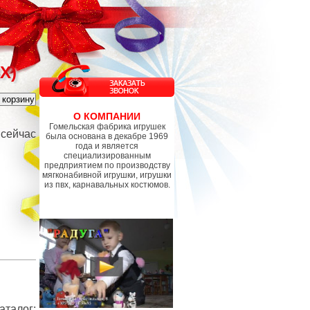
Х)
О КОМПАНИИ
Гомельская фабрика игрушек
 сейчас
была основана в декабре 1969
года и является
специализированным
предприятием по производству
мягконабивной игрушки, игрушки
из пвх, карнавальных костюмов.
аталог
: