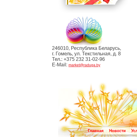
246010, Республика Беларусь,
г. Гомель, ул. Текстильная, д. 8
Тел.: +375 232 31-02-96
E-Mail:
market@raduga.by
Главная
Новости
Ус