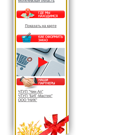
Могилевская область
Показать на карте
ЧТУП "Чин Ап"
ЧТУП "БИГ-Мастер"
ООО "НИК"