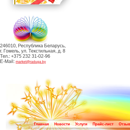
246010, Республика Беларусь,
г. Гомель, ул. Текстильная, д. 8
Тел.: +375 232 31-02-96
E-Mail:
market@raduga.by
Главная
Новости
Услуги
Прайс-лист
Отзы