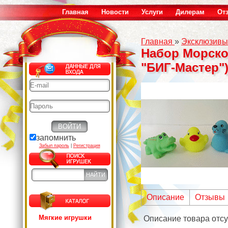
Главная
Новости
Услуги
Дилерам
От
Главная
»
Эксклюзивы
Набор Морско
"БИГ-Мастер"
запомнить
Забыл пароль
|
Регистрация
Описание
Отзывы
Мягкие игрушки
Описание товара отсу