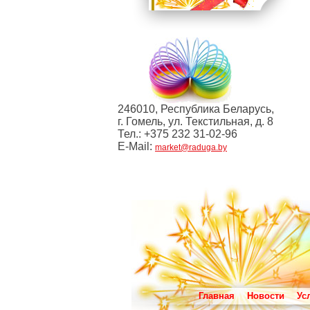
246010, Республика Беларусь,
г. Гомель, ул. Текстильная, д. 8
Тел.: +375 232 31-02-96
E-Mail:
market@raduga.by
Главная
Новости
Ус