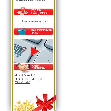
Могилевская область
Показать на карте
ЧТУП "Чин Ап"
ЧТУП "БИГ-Мастер"
ООО "НИК"