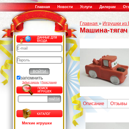
Главная
Новости
Услуги
Дилерам
От
Главная
»
Игрушки из
Машина-тягач
запомнить
Забыл пароль
|
Регистрация
Описание
Отзывы
Мягкие игрушки