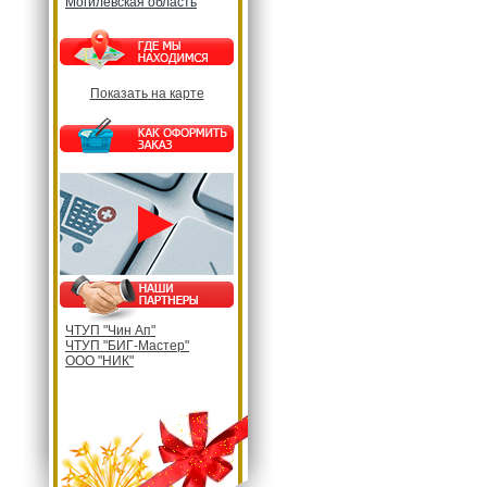
Могилевская область
Показать на карте
ЧТУП "Чин Ап"
ЧТУП "БИГ-Мастер"
ООО "НИК"