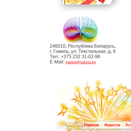
246010, Республика Беларусь,
г. Гомель, ул. Текстильная, д. 8
Тел.: +375 232 31-02-96
E-Mail:
market@raduga.by
Главная
Новости
Ус