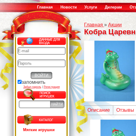
Главная
Новости
Услуги
Дилерам
От
Главная
»
Акции
Кобра Царевн
запомнить
Забыл пароль
|
Регистрация
Описание
Отзывы
Мягкие игрушки