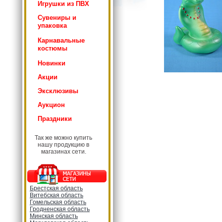
Игрушки из ПВХ
Сувениры и
упаковка
Карнавальные
костюмы
Новинки
Акции
Эксклюзивы
Аукцион
Праздники
Так же можно купить
нашу продукцию в
магазинах сети.
Брестская область
Витебская область
Гомельская область
Гродненская область
Минская область