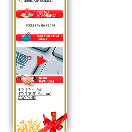
Могилевская область
Показать на карте
ЧТУП "Чин Ап"
ЧТУП "БИГ-Мастер"
ООО "НИК"