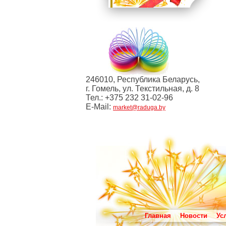
246010, Республика Беларусь,
г. Гомель, ул. Текстильная, д. 8
Тел.: +375 232 31-02-96
E-Mail:
market@raduga.by
Главная
Новости
Ус