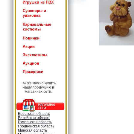
Игрушки из ПВХ
Сувениры и
упаковка
Карнавальные
костюмы
Новинки
Акции
Эксклюзивы
Аукцион
Праздники
Так же можно купить
нашу продукцию в
магазинах сети.
Брестская область
Витебская область
Гомельская область
Гродненская область
Минская область