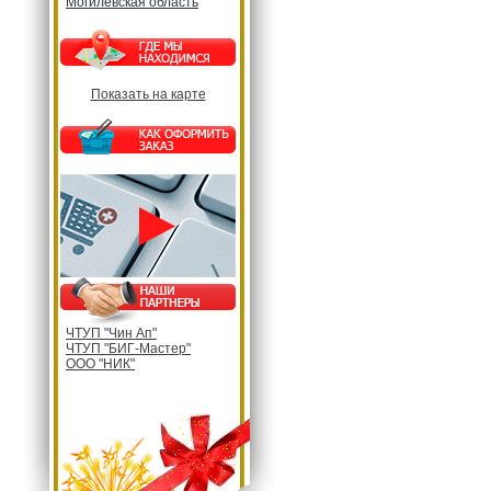
Могилевская область
Показать на карте
ЧТУП "Чин Ап"
ЧТУП "БИГ-Мастер"
ООО "НИК"