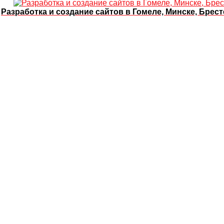
Разработка и создание сайтов в Гомеле, Минске, Брест