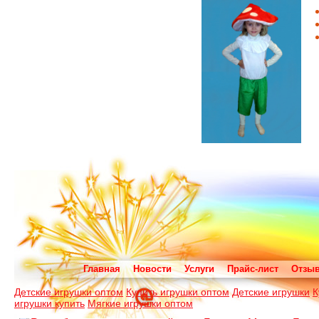
Главная
Новости
Услуги
Прайс-лист
Отзы
Детские игрушки оптом
Купить игрушки оптом
Детские игрушки
К
игрушки купить
Мягкие игрушки оптом